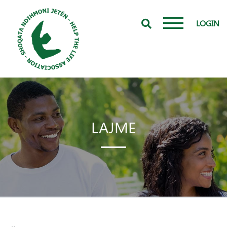
LOGIN
LAJME