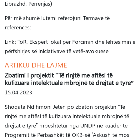
Librazhd, Perrenjas)
Për më shumë lutemi referojuni Termave të
references:
Link: ToR, Ekspert lokal per Forcimin dhe lehtësimin e
përfshirjes së iniciativave të vetë-avokuese
ARTIKUJ DHE LAJME
Zbatimi i projektit ''Të rinjtë me aftësi të
kufizuara intelektuale mbrojnë të drejtat e tyre”
15.04.2023
Shoqata Ndihmoni Jeten po zbaton projektin "Të
rinjtë me aftësi të kufizuara intelektuale mbrojnë të
drejtat e tyre” mbeshtetur nga UNDP ne kuader të
Programit të Përbashkët të OKB-së ‘Askush të mos