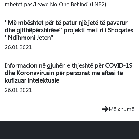
mbetet pas/Leave No One Behind’ (LNB2)
''Më mbështet për të patur një jetë të pavarur
dhe gjithëpërshirëse'' projekti me i ri i Shoqates
''Ndihmoni Jeten''
26.01.2021
Informacion në gjuhën e thjeshtë për COVID-19
dhe Koronavirusin për personat me aftësi të
kufizuar intelektuale
26.01.2021
Më shumë